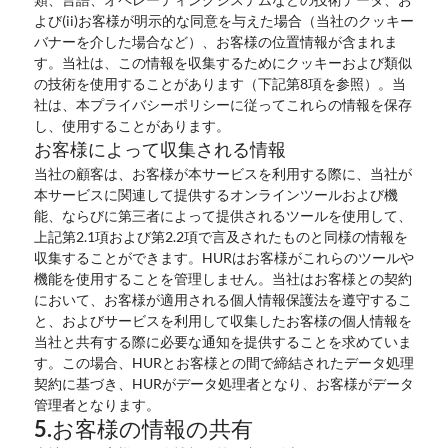
よび(ii)お客様が明示的な同意を与えた場合（当社のクッキー
バナーを介した場合など）、お客様の位置情報が含まれま
す。当社は、この情報を収集するためにクッキーおよび類似
の技術を使用することがあります（下記第8項を参照）。当
社は、本プライバシーポリシーに従ってこれらの情報を保存
し、使用することがあります。
お客様によって収集される情報
当社の顧客は、お客様が本サービスを利用する際に、当社が
本サービスに関連して提供するオンラインツールおよび機
能、ならびに第三者によって提供されるツールを使用して、
上記第2.1項および第2.2項で言及されたものと同様の情報を
収集することができます。HURはお客様がこれらのツールや
機能を使用することを管理しません。当社はお客様との契約
において、お客様が適用される個人情報保護法を遵守するこ
と、およびサービスを利用して収集したお客様の個人情報を
当社と共有する際に必要な通知を提供することを求めていま
す。この場合、HURとお客様との間で締結されたデータ処理
契約に基づき、HURがデータ処理者となり、お客様がデータ
管理者となります。
5.お客様の情報の共有