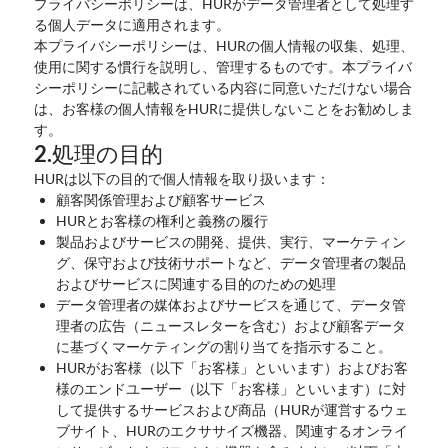
プライバシーポリシーは、HURがデータ管理者として処理す
る個人データに適用されます。
本プライバシーポリシーは、HURの個人情報の収集、処理、
使用に関する慣行を説明し、管理するものです。本プライバ
シーポリシーに記載されている内容に同意いただけない場合
は、お客様の個人情報をHURに提供しないことをお勧めしま
す。
2.処理の目的
HURは以下の目的で個人情報を取り扱います：
顧客関係管理および顧客サービス
HURとお客様の権利と義務の履行
製品およびサービスの開発、提供、実行、マーケティン
グ、保守および技術サポートなど、データ管理者の製品
およびサービスに関連する目的のための処理
データ管理者の媒体およびサービスを通じて、データ管
理者の広告（ニュースレターを含む）および顧客データ
に基づくマーケティングの割り当てを指示すること。
HURがお客様（以下「お客様」といいます）およびお客
様のエンドユーザー（以下「お客様」といいます）に対
して提供するサービスおよび商品（HURが運営するウェ
ブサイト、HURのエクササイズ機器、関連するオンライ