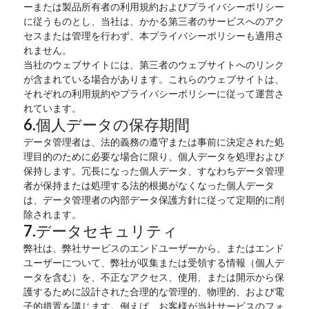
ーまたは製品所有者の利用規約およびプライバシーポリシー
に従うものとし、当社は、かかる第三者のサービスへのアク
セスまたは管理を行わず、本プライバシーポリシーも適用さ
れません。
当社のウェブサイトには、第三者のウェブサイトへのリンク
が含まれている場合があります。これらのウェブサイトは、
それぞれの利用規約やプライバシーポリシーに従って運営さ
れています。
6.個人データの保存期間
データ管理者は、法的義務の遵守または事前に決定された処
理目的のために必要な場合に限り、個人データを処理および
保持します。冗長になった個人データ、すなわちデータ管理
者が保持または処理する法的根拠がなくなった個人データ
は、データ管理者の内部データ保護方針に従って定期的に削
除されます。
7.データセキュリティ
弊社は、弊社サービスのエンドユーザーから、またはエンド
ユーザーについて、弊社が収集または受領する情報（個人デ
ータを含む）を、不正なアクセス、使用、または開示から保
護するために設計された合理的な管理的、物理的、および電
子的措置を講じます。例えば、お客様が当社サービスのフォ