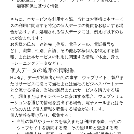
顧客関係に基づく情報
さらに、本サービスを利用する際、当社はお客様に本サービ
スの利用に関連する特定の個人データの提供をお願いする場
合があります。処理される個人データには、例えば以下のも
のが含まれます：
お客様の氏名、連絡先（住所、電子メール、電話番号な
ど）、職業、性別、言語、その他お客様個人を特定する情
報、または本サービスの利用に関連する情報（体重、身長、
トレーニングデータなど）。
個人データの通常の情報源
HURは、データ対象者が当社の事業、ウェブサイト、製品ま
たはサービスに従って当社または当社のビジネスパートナー
と交流する場合、当社の製品またはサービスを購入する場
合、調査またはキャンペーンに参加する場合、ウェブソリュ
ーションを通じて情報を提出する場合、電子メールまたはそ
の他の方法で個人情報を収集する場合があります。
個人情報を受け取り、収集する：
当社の製品やサービスを購入または利用する際、当社の
ウェブサイトを訪問する際、その他HURと交流する際
に、情報主体、顧客、ユーザー、その他の関係者から直