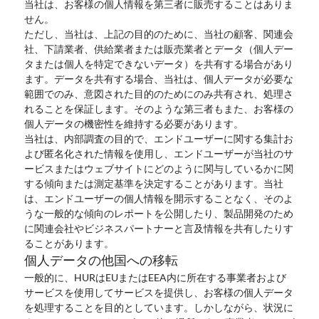
当社は、お客様の個人情報を第三者に販売することはありま
せん。
ただし、当社は、上記の目的のために、当社の顧客、関連会
社、下請業者、供給業者または販売業者とデータ（個人デー
タまたは個人を特定できないデータ）を共有する場合があり
ます。データを共有する場合、当社は、個人データが必要な
範囲でのみ、意図された目的のためにのみ共有され、処理さ
れることを保証します。そのような第三者もまた、お客様の
個人データの機密性を維持する必要があります。
当社は、内部調査の目的で、エンドユーザーに関する集計お
よび匿名化された情報を使用し、エンドユーザーが当社のサ
ービスまたはウェブサイトにどのように関与しているかに関
する傾向または測定基準を決定することがあります。当社
は、エンドユーザーの個人情報を開示することなく、そのよ
うな一般的な傾向のレポートを公開したり、製品開発のため
に関連会社やビジネスパートナーと言及情報を共有したりす
ることがあります。
個人データの他国への移転
一般的に、HURはEUまたはEEA内に所在する事業者および
サービスを使用してサービスを提供し、お客様の個人データ
を処理することを目的としています。しかしながら、状況に