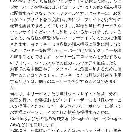
Cookie」とは、お客様がウェブサイトを訪問した際に、ウェ
ブサーバーがお客様のコンピュータまたはその他の端末機器
に配置する小さなテキストファイルです。クッキーは、お客
様がウェブサイトを再度訪れた際にウェブサイトがお客様の
端末を認識できるようにしたり、お客様が当社のサービスや
ウェブサイトをどのように利用しているかを分析したりする
ことで、お客様の閲覧体験をパーソナライズするために使用
されます。各クッキーはお客様の端末機器に個別に割り当て
られ、クッキーを配置したサーバーだけが後でクッキーを読
み取ることができます。クッキーはプログラムを実行するも
のではなく、ウイルスやその他のマルウェアを配信したり、
お客様の端末機器やデータファイルに危害を加えるために使
用することはできません。クッキーまたは類似の技術を使用
するだけでは、個々のユーザーを特定することはできませ
ん。
当社は、本サービスまたは当社ウェブサイトの運営、分析、
改善を行い、お客様およびエンドユーザーにより良いサービ
スを提供するため、また、本プライバシーポリシーに従って
お客様にパーソナライズされた情報を提供するために、
Cookieおよびその他の類似技術（Google AnalyticsやGoogle
Adsなど）を使用します。
お客様は、お客様のデバイスから当社のウェブサイトに初め