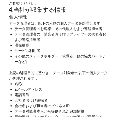
ご参照ください。
4.当社が収集する情報
個人情報
データ管理者は、以下の人物の個人データを処理します：
データ管理者のお客様、その代理人および連絡担当者
データ管理者の下請業者およびサプライヤーの代表者お
よび連絡担当者
潜在顧客
サービス利用者
その他のステークホルダー（求職者、他の協力パートナ
ーなど）
上記の処理目的に基づき、データ対象者の以下の個人データ
が処理されます：
名称
Eメールアドレス
電話番号
会社名および役職名
会社名および担当者のビジネスID
データ対象者本人から提供された追加情報
接触履歴、フィードバック、フォローアップ情報など、