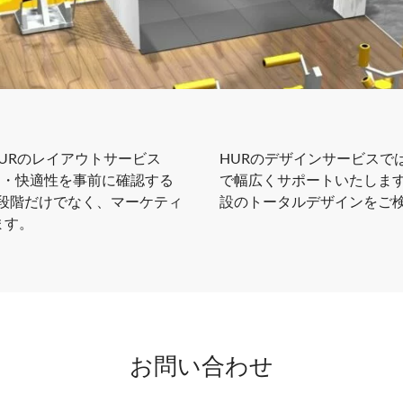
URのレイアウトサービス
HURのデザインサービスで
ィ・快適性を事前に確認する
で幅広くサポートいたしま
画段階だけでなく、マーケティ
設のトータルデザインをご
ます。
お問い合わせ