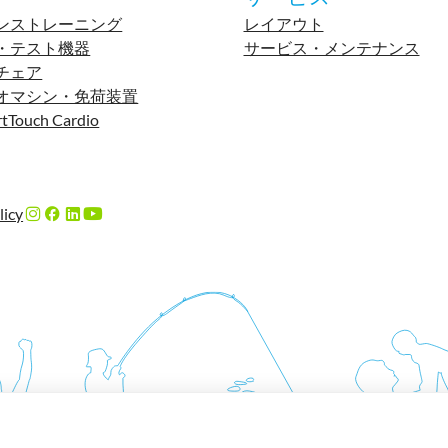
ンストレーニング
レイアウト
・テスト機器
サービス・メンテナンス
チェア
オマシン・免荷装置
tTouch Cardio
licy