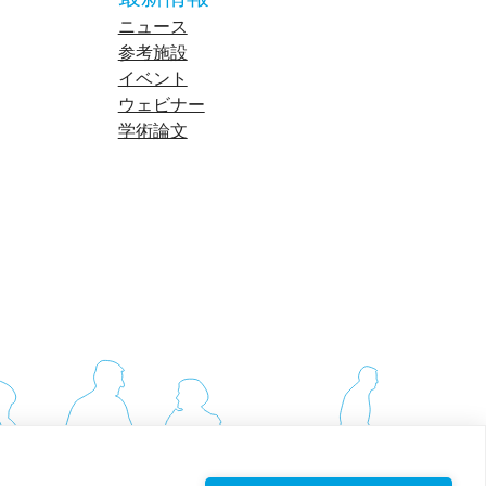
ニュース
参考施設
イベント
ウェビナー
学術論文