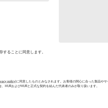
保存することに同意します。
ivacy policy
)に同意したものとみなされます。お客様の関心に合った製品やサ
、HURおよびHURと正式な契約を結んだ代表者のみが取り扱います。