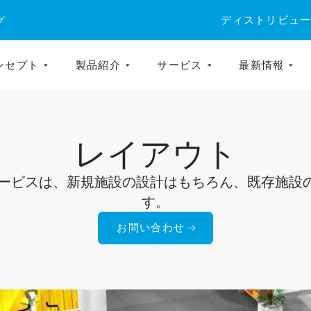
ディストリビュ
グ
ンセプト
製品紹介
サービス
最新情報
レイアウト
サービスは、新規施設の設計はもちろん、既存施設
す。
お問い合わせ