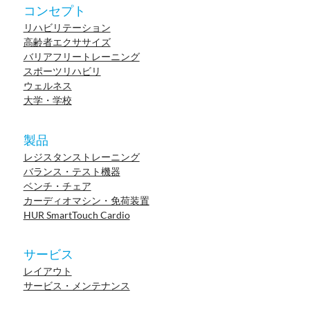
コンセプト
リハビリテーション
高齢者エクササイズ
バリアフリートレーニング
スポーツリハビリ
ウェルネス
大学・学校
製品
レジスタンストレーニング
バランス・テスト機器
ベンチ・チェア
カーディオマシン・免荷装置
HUR SmartTouch Cardio
サービス
レイアウト
サービス・メンテナンス