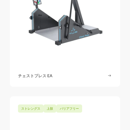
チェストプレス EA
続きを読む
: チェスト
ストレングス
上肢
バリアフリー