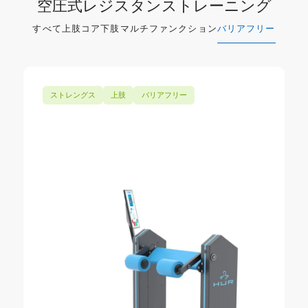
空圧式レジスタンストレーニング
すべて
上肢
コア
下肢
マルチファンクション
バリアフリー
ストレングス
上肢
バリアフリー