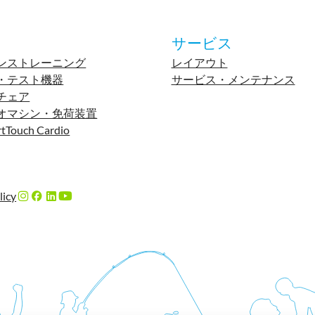
サービス
ンストレーニング
レイアウト
・テスト機器
サービス・メンテナンス
チェア
オマシン・免荷装置
tTouch Cardio
licy