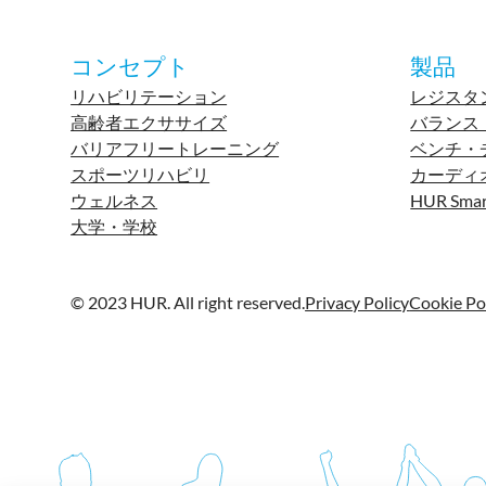
コンセプト
製品
リハビリテーション
レジスタ
高齢者エクササイズ
バランス
バリアフリートレーニング
ベンチ・
スポーツリハビリ
カーディ
ウェルネス
HUR Smar
大学・学校
© 2023 HUR. All right reserved.
Privacy Policy
Cookie Po