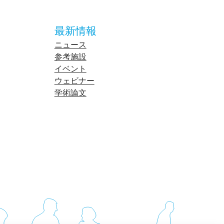
最新情報
ニュース
参考施設
イベント
ウェビナー
学術論文