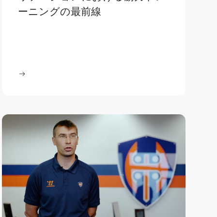
ーニングの最前線
を読む
: 国際HEACR 2026：心臓リハビリテーションにお