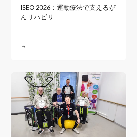
ISEO 2026：運動療法で支えるが
んリハビリ
続きを読む
続き
参加が増加、施設によっては最大9か月待ちも
: ISEO 2026：運動療法で支えるがんリハビリ