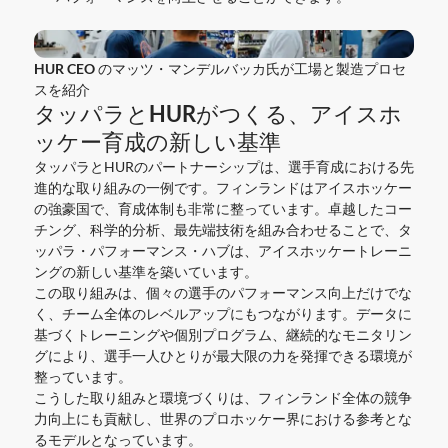
HUR CEO のマッツ・マンデルバッカ氏が工場と製造プロセ
スを紹介
タッパラとHURがつくる、アイスホ
ッケー育成の新しい基準
タッパラとHURのパートナーシップは、選手育成における先
進的な取り組みの一例です。フィンランドはアイスホッケー
の強豪国で、育成体制も非常に整っています。卓越したコー
チング、科学的分析、最先端技術を組み合わせることで、タ
ッパラ・パフォーマンス・ハブは、アイスホッケートレーニ
ングの新しい基準を築いています。
この取り組みは、個々の選手のパフォーマンス向上だけでな
く、チーム全体のレベルアップにもつながります。データに
基づくトレーニングや個別プログラム、継続的なモニタリン
グにより、選手一人ひとりが最大限の力を発揮できる環境が
整っています。
こうした取り組みと環境づくりは、フィンランド全体の競争
力向上にも貢献し、世界のプロホッケー界における参考とな
るモデルとなっています。