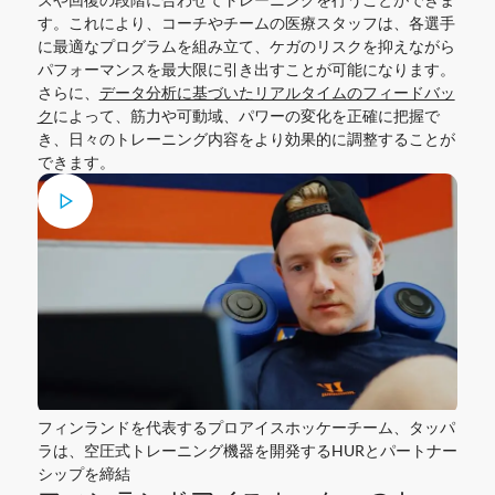
す。これにより、コーチやチームの医療スタッフは、各選手
に最適なプログラムを組み立て、ケガのリスクを抑えながら
パフォーマンスを最大限に引き出すことが可能になります。
さらに、
データ分析に基づいたリアルタイムのフィードバッ
ク
によって、筋力や可動域、パワーの変化を正確に把握で
き、日々のトレーニング内容をより効果的に調整することが
できます。
フィンランドを代表するプロアイスホッケーチーム、タッパ
ラは、空圧式トレーニング機器を開発するHURとパートナー
シップを締結