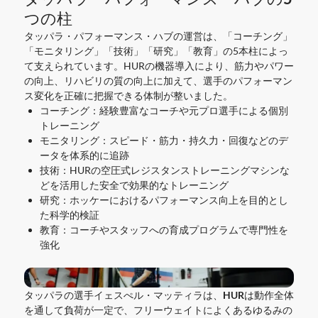
つの柱
タッパラ・パフォーマンス・ハブの運営は、「コーチング」
「モニタリング」「技術」「研究」「教育」の5本柱によっ
て支えられています。HURの機器導入により、筋力やパワー
の向上、リハビリの質の向上に加えて、選手のパフォーマン
ス変化を正確に把握できる体制が整いました。
コーチング
：経験豊富なコーチや元プロ選手による個別
トレーニング
モニタリング
：スピード・筋力・持久力・回復などのデ
ータを体系的に追跡
技術
：HURの空圧式レジスタンストレーニングマシンな
どを活用した安全で効果的なトレーニング
研究
：ホッケーにおけるパフォーマンス向上を目的とし
た科学的検証
教育
：コーチやスタッフへの育成プログラムで専門性を
強化
タッパラの選手イェスぺル・マッティラは、HURは動作全体
を通して負荷が一定で、フリーウェイトによくあるゆるみの