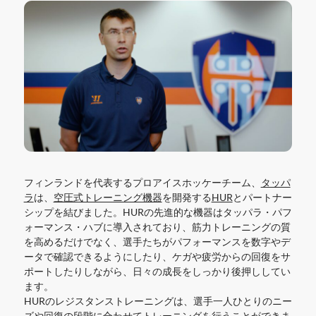
フィンランドを代表するプロアイスホッケーチーム、
タッパ
ラ
は、
空圧式トレーニング機器
を開発する
HUR
とパートナー
シップを結びました。HURの先進的な機器はタッパラ・パフ
ォーマンス・ハブに導入されており、筋力トレーニングの質
を高めるだけでなく、選手たちがパフォーマンスを数字やデ
ータで確認できるようにしたり、ケガや疲労からの回復をサ
ポートしたりしながら、日々の成長をしっかり後押ししてい
ます。
HURのレジスタンストレーニングは、選手一人ひとりのニー
ズや回復の段階に合わせてトレーニングを行うことができま