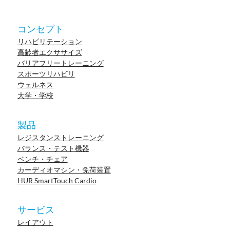
コンセプト
リハビリテーション
高齢者エクササイズ
バリアフリートレーニング
スポーツリハビリ
ウェルネス
大学・学校
製品
レジスタンストレーニング
バランス・テスト機器
ベンチ・チェア
カーディオマシン・免荷装置
HUR SmartTouch Cardio
サービス
レイアウト