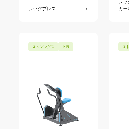
レッ
レッグプレス
続きを読む
カー
: レッグプレス
ストレングス
上肢
ス