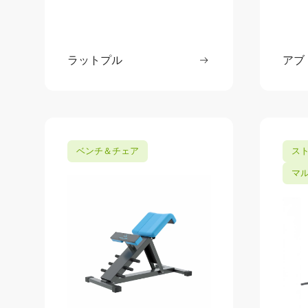
ラットプル
続きを読む
アブ
: ラットプル
ベンチ＆チェア
ス
マ