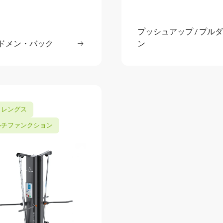
プッシュアップ / プル
続きを
ドメン・バック
続きを読む
ン
: アブドメン・バック
トレングス
ルチファンクション