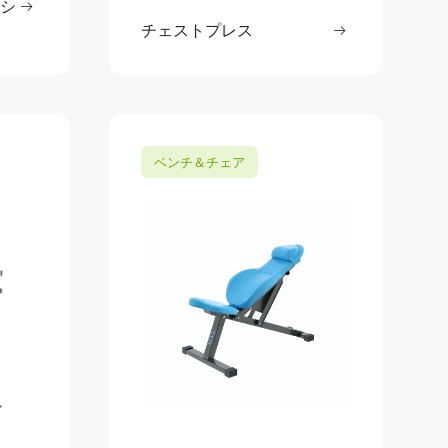
クシ
読む
: アダクション / アブダクション
チェストプレス
続きを読む
: チェストプ
ベンチ＆チェア