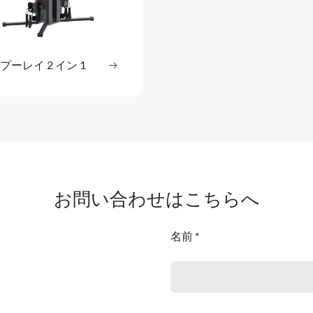
ステンション
 プーレイ 2 イン 1
続きを読む
: HUR プーレイ 2 イン 1
お問い合わせはこちらへ
名前 *