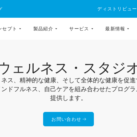
ディストリビュ
グ
ンセプト
製品紹介
サービス
最新情報
ウェルネス・スタジ
トネス、精神的な健康、そして全体的な健康を促進
インドフルネス、自己ケアを組み合わせたプログラ
提供します。
お問い合わせ