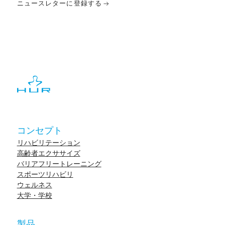
ニュースレターに登録する
コンセプト
リハビリテーション
高齢者エクササイズ
バリアフリートレーニング
スポーツリハビリ
ウェルネス
大学・学校
製品