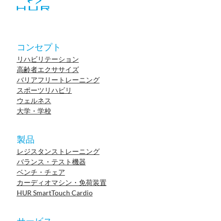
コンセプト
リハビリテーション
高齢者エクササイズ
バリアフリートレーニング
スポーツリハビリ
ウェルネス
大学・学校
製品
レジスタンストレーニング
バランス・テスト機器
ベンチ・チェア
カーディオマシン・免荷装置
HUR SmartTouch Cardio
サービス