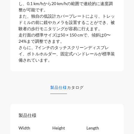
し、0.1 km/hから20 km/hの範囲で連続的に速度調
整が可能です。
また、独自の低設計カバープレートにより、トレッ
ドミルの前に鏡やカメラを設置することができ、被
験者の歩行モニタリングが容易に行えます。
走行面の標準サイズは50 × 150 cmで、傾斜は0〜
24%まで調整できます。
さらに、7インチのタッチスクリーンディスプレ
イ、ボトルホルダー、固定式ハンドレールが標準装
備されています。
製品仕様
カタログ
製品仕様
Width
Height
Length