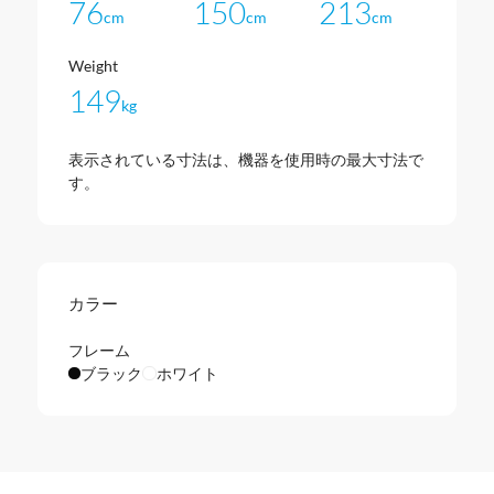
76
150
213
cm
cm
cm
Weight
149
kg
表示されている寸法は、機器を使用時の最大寸法で
す。
カラー
フレーム
ブラック
ホワイト