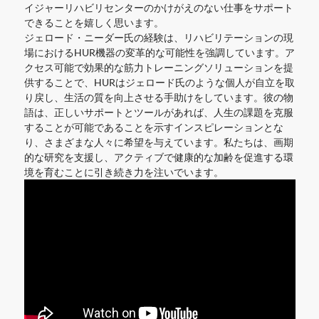
イジャーリハビリセンターのかけがえのない仕事をサポート
できることを嬉しく思います。
ジェロード・ニーダー氏の経験は、リハビリテーションの現
場におけるHUR機器の変革的な可能性を強調しています。ア
クセス可能で効果的な筋力トレーニングソリューションを提
供することで、HURはジェロード氏のような個人が自立を取
り戻し、生活の質を向上させる手助けをしています。彼の物
語は、正しいサポートとツールがあれば、人生の課題を克服
することが可能であることを示すインスピレーションとな
り、さまざまな人々に希望を与えています。私たちは、画期
的な研究を支援し、アクティブで健康的な加齢を促進する環
境を育むことに引き続き力を注いでいます。