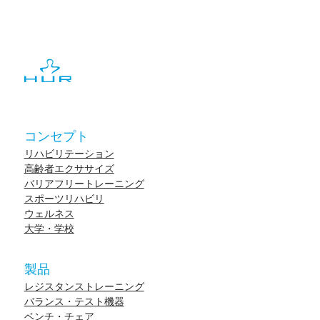
コンセプト
リハビリテーション
高齢者エクササイズ
バリアフリートレーニング
スポーツリハビリ
ウェルネス
大学・学校
製品
レジスタンストレーニング
バランス・テスト機器
ベンチ・チェア