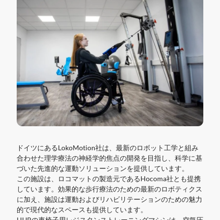
ドイツにあるLokoMotion社は、最新のロボット工学と組み
合わせた理学療法の神経学的焦点の開発を目指し、科学に基
づいた先進的な運動ソリューションを提供しています。
この施設は、ロコマットの製造元であるHocoma社とも提携
しています。効果的な歩行療法のための最新のロボティクス
に加え、施設は運動およびリハビリテーションのための魅力
的で現代的なスペースも提供しています。
HURの車椅子用レジスタンストレーニングマシンは、空気圧