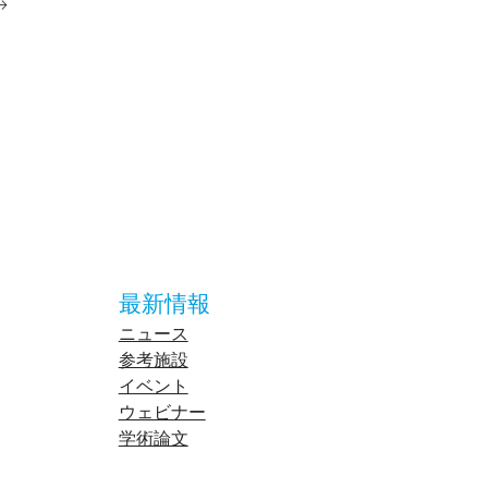
最新情報
ニュース
参考施設
イベント
ウェビナー
学術論文