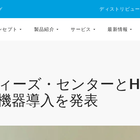
ディストリビュ
グ
ンセプト
製品紹介
サービス
最新情報
ィーズ・センターとH
機器導入を発表