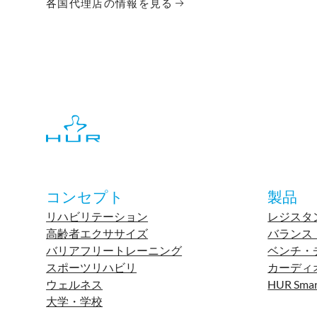
各国代理店の情報を見る
コンセプト
製品
リハビリテーション
レジスタ
高齢者エクササイズ
バランス
バリアフリートレーニング
ベンチ・
スポーツリハビリ
カーディ
ウェルネス
HUR Smar
大学・学校