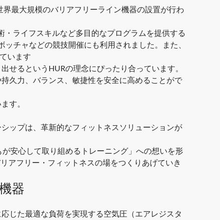
世界最大規模のバリアフリーライン機器の設置が行わ
・芸術・ライフスキルなど多目的なプログラムを提供する
やボッチャなどの競技開催にも利用されました。また、
しています
出せるというHURの理念にぴったり合っています。
や持久力、バランス、敏捷性を安全に高めることがで
います。
ーシップは、革新的なフィットネスソリューションが
もが安心して取り組めるトレーニング」への想いを形
バリアフリー・フィットネスの場をつくりあげていき
機器
に応じた最適な負荷を実現する
空気圧（エアレジスタ