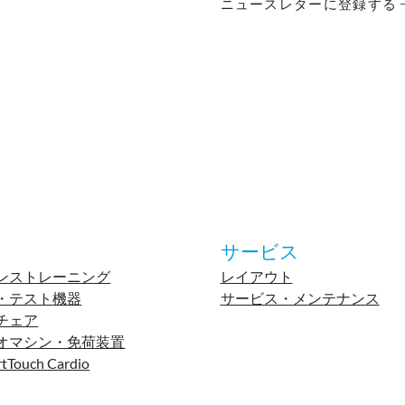
ニュースレターに登録する
サービス
ンストレーニング
レイアウト
・テスト機器
サービス・メンテナンス
チェア
オマシン・免荷装置
tTouch Cardio