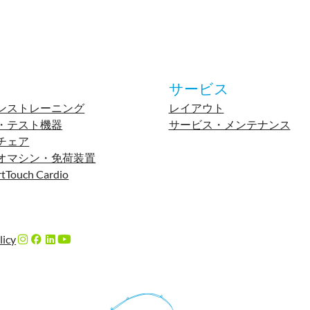
サービス
ンストレーニング
レイアウト
・テスト機器
サービス・メンテナンス
チェア
オマシン・免荷装置
tTouch Cardio
licy