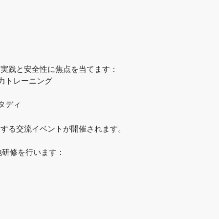
る実践と安全性に焦点を当てます：
力トレーニング
タディ
験する交流イベントが開催されます。
地研修を行います：