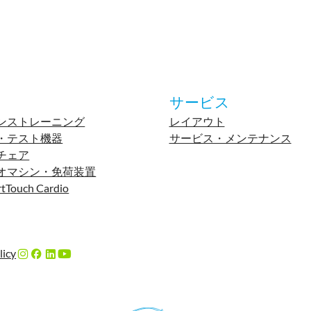
サービス
ンストレーニング
レイアウト
・テスト機器
サービス・メンテナンス
チェア
オマシン・免荷装置
tTouch Cardio
licy