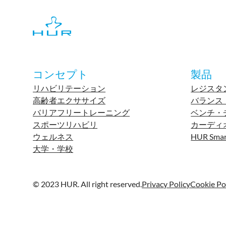
コンセプト
製品
リハビリテーション
レジスタ
高齢者エクササイズ
バランス
バリアフリートレーニング
ベンチ・
スポーツリハビリ
カーディ
ウェルネス
HUR Smar
大学・学校
© 2023 HUR. All right reserved.
Privacy Policy
Cookie Po