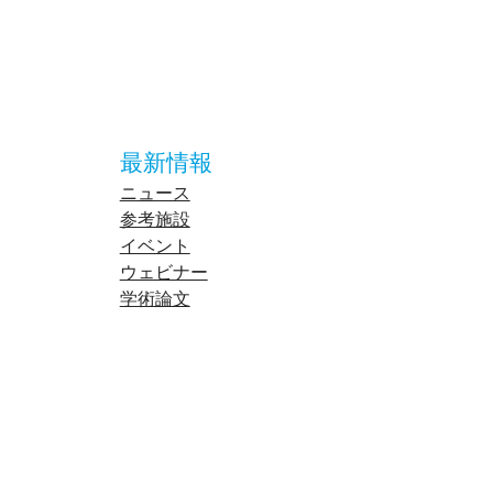
最新情報
ニュース
参考施設
イベント
ウェビナー
学術論文