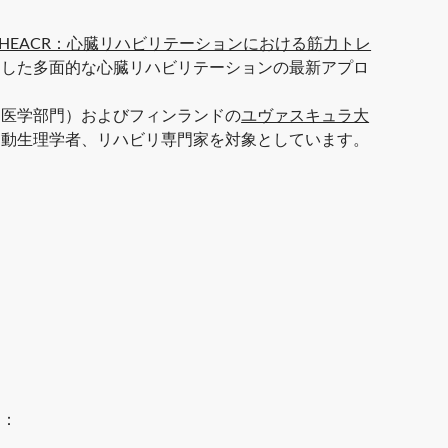
HEACR：心臓リハビリテーションにおける筋力トレ
とした多面的な心臓リハビリテーションの最新アプロ
ツ医学部門）およびフィンランドの
ユヴァスキュラ大
運動生理学者、リハビリ専門家を対象としています。
す：