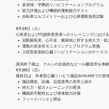
多領域・学際的リハビリテーションプログラム
筋力評価および機能的運動能力テスト
自転車エルゴメトリーおよび心肺運動負荷試験
9月19日（土）
心疾患および代謝疾患患者へのトレーニングにおけ
冠動脈疾患、心不全、糖尿病に対する持久力・筋
運動の安全性モニタリングとプログラム実施
入院型多面的心臓リハビリテーションのケースス
講演終了後は、ケルンの伝統的なビール醸造所を体
9月20日（日）
最終日は、外来型心臓リハビリ施設AMKAREでの実
施設構造、設備、品質基準の見学と紹介
持久力・筋力トレーニングの実演
機能的可動性および身体能力評価
フィードバックと閉会