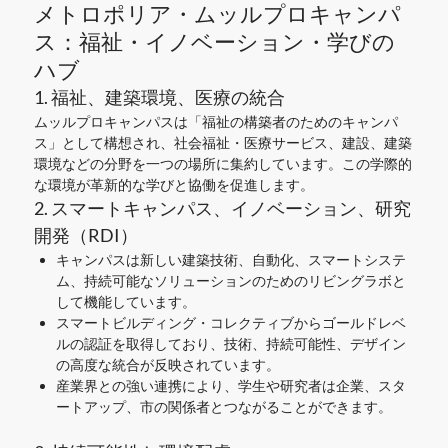
メトロポリア・ムッルプロキャンパ
ス：福祉・イノベーション・学びの
ハブ
1. 福祉、建築環境、医療の統合
ムッルプロキャンパスは「福祉の構築者のためのキャンパ
ス」として構想され、社会福祉・医療サービス、建設、建築
環境などの分野を一つの場所に集約しています。この学際的
な環境が革新的な学びと協働を促進します。
2. スマートキャンパス、イノベーション、研究
開発（RDI）
キャンパスは新しい建築技術、自動化、スマートシステ
ム、持続可能なソリューションのためのリビングラボと
して機能しています。
スマートビルディング・コレクティブからゴールドレベ
ルの認証を取得しており、技術、持続可能性、デザイン
の高度な統合が反映されています。
産業界との強い連携により、学生や研究者は企業、スタ
ートアップ、市の関係者とつながることができます。