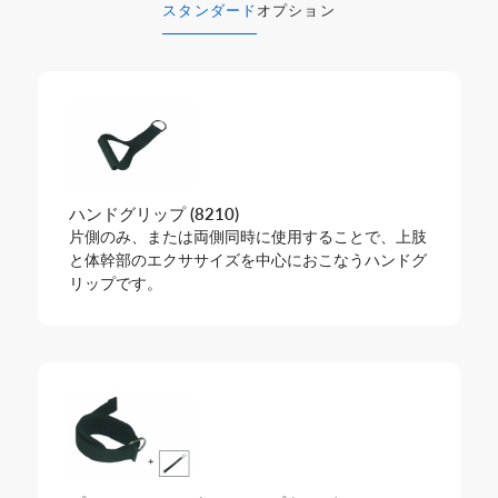
スタンダード
オプション
ハンドグリップ (8210)
片側のみ、または両側同時に使用することで、上肢
と体幹部のエクササイズを中心におこなうハンドグ
リップです。