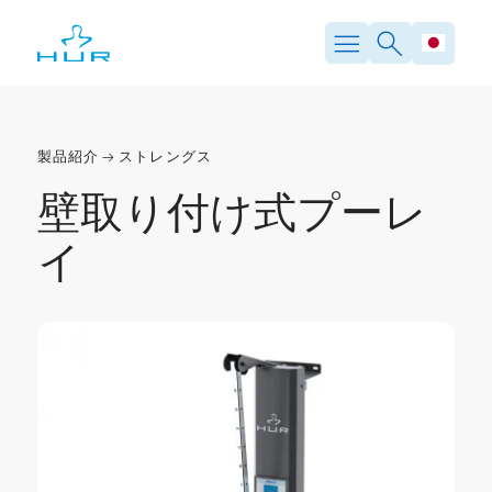
製品紹介
ストレングス
壁取り付け式プーレ
イ