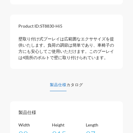
Product ID:
ST8830-Hi5
壁取り付け式プーレイは広範囲なエクササイズを提
供いたします。負荷の調節は簡単であり、車椅子の
方にも安心してご使用いただけます。このプーレイ
は4箇所のボルトで壁に取り付けられています。
製品仕様
カタログ
製品仕様
Width
Height
Length