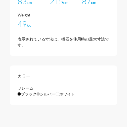
83
215
87
cm
cm
cm
Weight
49
kg
表示されている寸法は、機器を使用時の最大寸法で
す。
カラー
フレーム
ブラック
シルバー
ホワイト