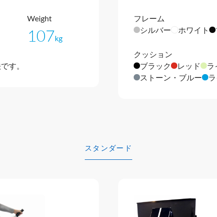
Weight
フレーム
シルバー
ホワイト
107
kg
クッション
法です。
ブラック
レッド
ラ
ストーン・ブルー
ラ
スタンダード