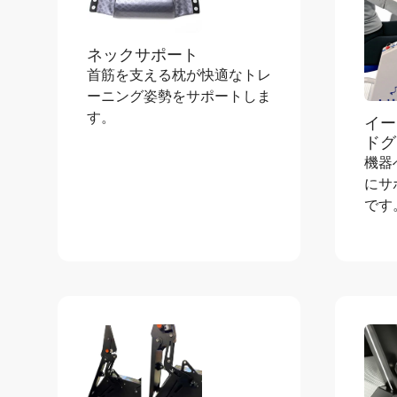
ネックサポート
首筋を支える枕が快適なトレ
ーニング姿勢をサポートしま
す。
イー
ドグ
機器
にサ
です