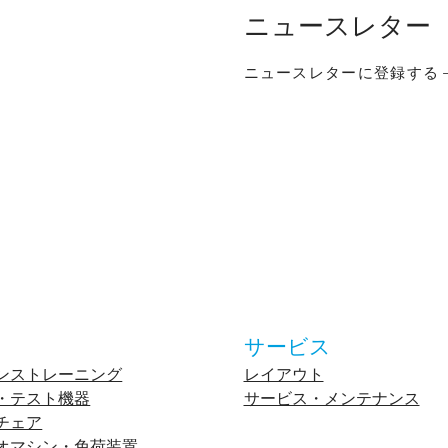
ニュースレター
ニュースレターに登録する
サービス
ンストレーニング
レイアウト
・テスト機器
サービス・メンテナンス
チェア
オマシン・免荷装置