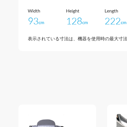
Width
Height
Length
93
128
222
cm
cm
cm
表示されている寸法は、機器を使用時の最大寸