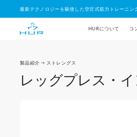
最新テクノロジーを駆使した空圧式筋力トレーニン
HURについて
コ
製品紹介
ストレングス
レッグプレス・イ