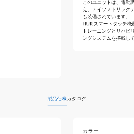
このユニットは、電動
え、アイソメトリック
も装備されています。
HUR スマートタッチ
トレーニングとリハビ
ングシステムを搭載し
製品仕様
カタログ
カラー