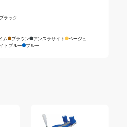
ブラック
イム
ブラウン
アンスラサイト
ベージュ
イトブルー
ブルー