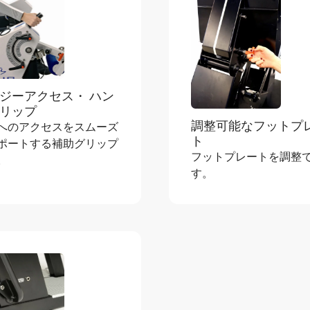
ジーアクセス・ ハン
リップ
調整可能なフットプ
へのアクセスをスムーズ
ト
ポートする補助グリップ
フットプレートを調整
。
す。