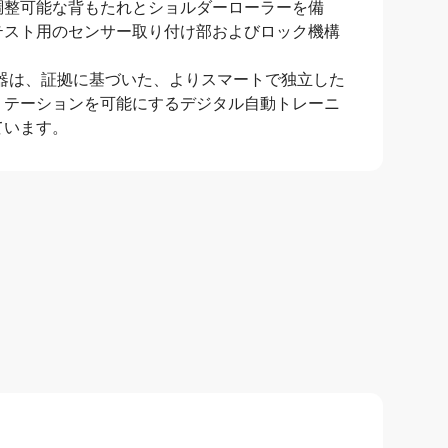
調整可能な背もたれとショルダーローラーを備
テスト用のセンサー取り付け部およびロック機構
機器は、証拠に基づいた、よりスマートで独立した
リテーションを可能にするデジタル自動トレーニ
ています。