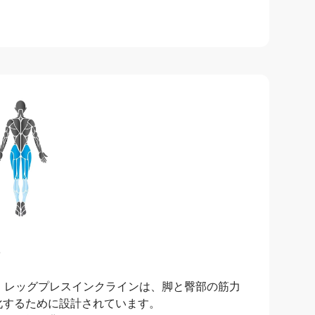
5
・レッグプレスインクラインは、脚と臀部の筋力
化するために設計されています。