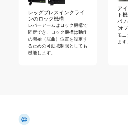
アイ
レッグプレスインクライ
ト機
ンのロック機構
パフ
レバーアームはロック機構で
(オ
固定でき、ロック機構は動作
モニ
の開始（屈曲）位置を設定す
ます
るための可動域制限としても
機能します。