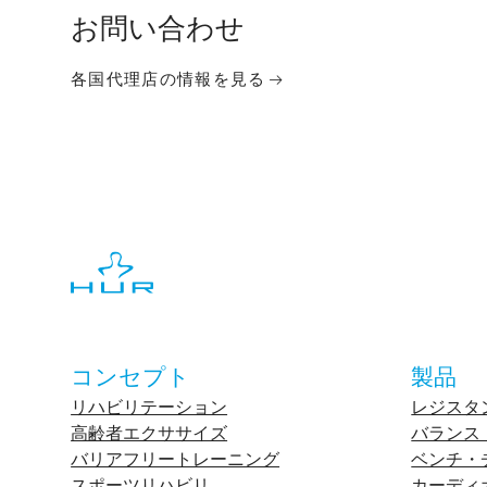
お問い合わせ
各国代理店の情報を見る
コンセプト
製品
リハビリテーション
レジスタ
高齢者エクササイズ
バランス
バリアフリートレーニング
ベンチ・
スポーツリハビリ
カーディ