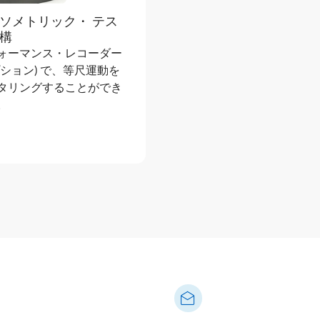
ソメトリック・ テス
構
ォーマンス・レコーダー
プション) で、等尺運動を
タリングすることができ
。