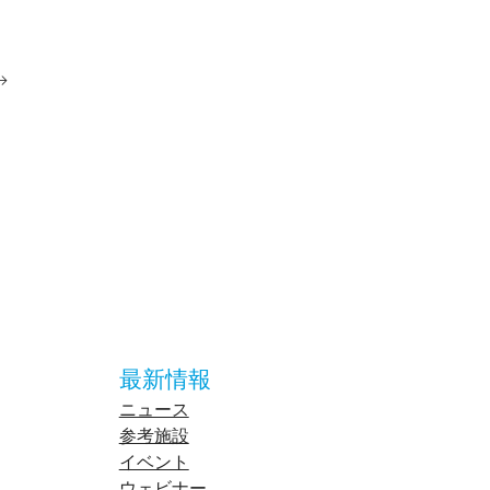
最新情報
ニュース
参考施設
イベント
ウェビナー