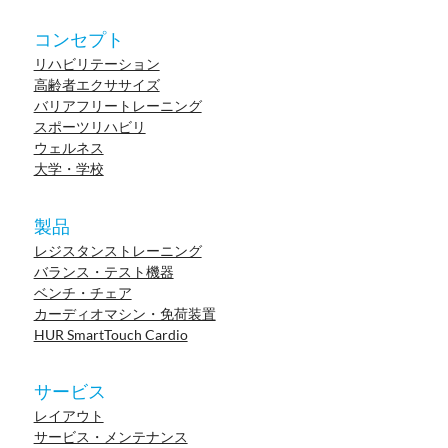
コンセプト
リハビリテーション
高齢者エクササイズ
バリアフリートレーニング
スポーツリハビリ
ウェルネス
大学・学校
製品
レジスタンストレーニング
バランス・テスト機器
ベンチ・チェア
カーディオマシン・免荷装置
HUR SmartTouch Cardio
サービス
レイアウト
サービス・メンテナンス