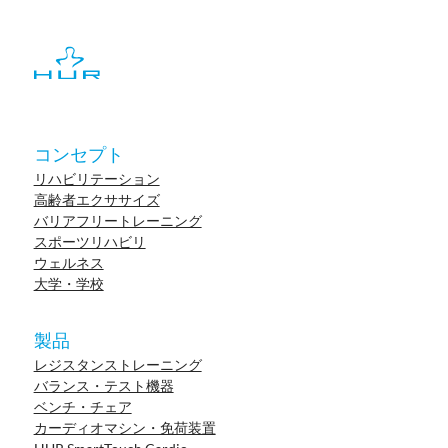
コンセプト
リハビリテーション
高齢者エクササイズ
バリアフリートレーニング
スポーツリハビリ
ウェルネス
大学・学校
製品
レジスタンストレーニング
バランス・テスト機器
ベンチ・チェア
カーディオマシン・免荷装置