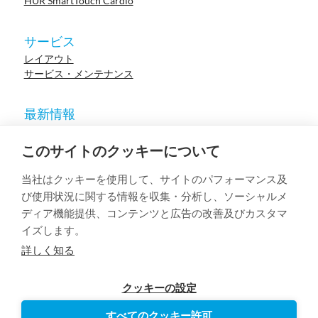
HUR SmartTouch Cardio
サービス
レイアウト
サービス・メンテナンス
最新情報
ニュース
参考施設
このサイトのクッキーについて
イベント
ウェビナー
当社はクッキーを使用して、サイトのパフォーマンス及
学術論文
び使用状況に関する情報を収集・分析し、ソーシャルメ
ディア機能提供、コンテンツと広告の改善及びカスタマ
イズします。
© 2023 HUR. All right reserved.
Privacy Policy
Cookie Policy
詳しく知る
クッキーの設定
すべてのクッキー許可