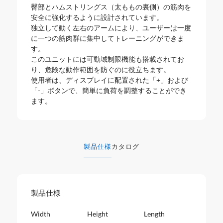
臀部とハムストリングス（太ももの裏側）の筋肉を
安全に強化するように設計されています。
独立して動く左右のアームにより、ユーザーは一度
に一つの筋肉群に集中してトレーニングができま
す。
このユニットには可動域制限機能も搭載されてお
り、危険な動作範囲を防ぐのに役立ちます。
使用者は、ディスプレイに配置された「+」および
「-」ボタンで、簡単に負荷を調整することができ
ます。
製品仕様
カタログ
製品仕様
Width
Height
Length