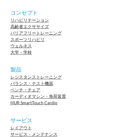
コンセプト
リハビリテーション
高齢者エクササイズ
バリアフリートレーニング
スポーツリハビリ
ウェルネス
大学・学校
製品
レジスタンストレーニング
バランス・テスト機器
ベンチ・チェア
カーディオマシン・免荷装置
HUR SmartTouch Cardio
サービス
レイアウト
サービス・メンテナンス