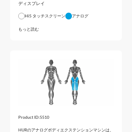
ディスプレイ
Hi5 タッチスクリーン
アナログ
もっと読む
Product ID:
5510
HURのアナログボディエクステンションマシンは、