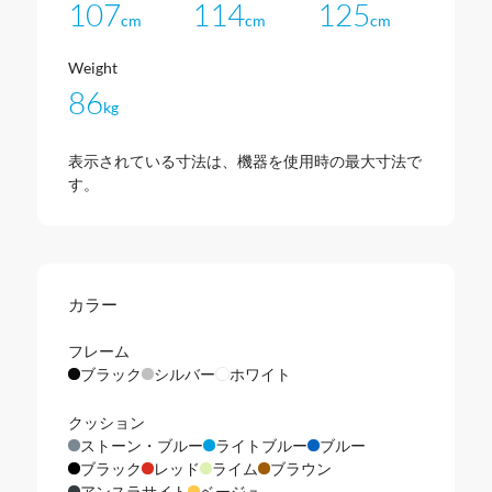
107
114
125
cm
cm
cm
Weight
86
kg
表示されている寸法は、機器を使用時の最大寸法で
す。
カラー
フレーム
ブラック
シルバー
ホワイト
クッション
ストーン・ブルー
ライトブルー
ブルー
ブラック
レッド
ライム
ブラウン
アンスラサイト
ベージュ