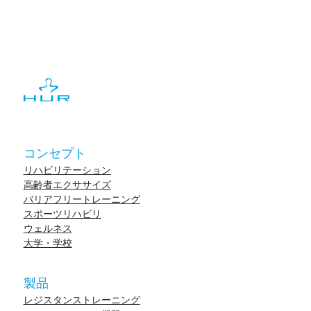
コンセプト
リハビリテーション
高齢者エクササイズ
バリアフリートレーニング
スポーツリハビリ
ウェルネス
大学・学校
製品
レジスタンストレーニング