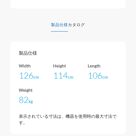
製品仕様
カタログ
製品仕様
Width
Height
Length
126
114
106
cm
cm
cm
Weight
82
kg
表示されている寸法は、機器を使用時の最大寸法で
す。