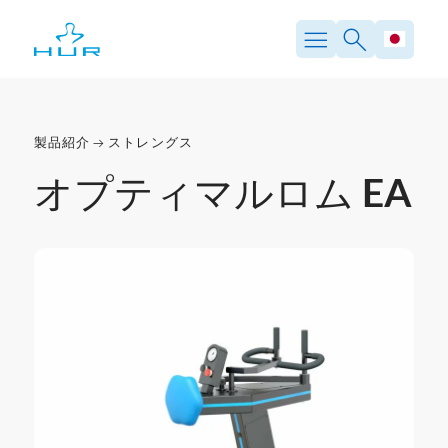
製品紹介
ストレングス
オプティマルロム EA