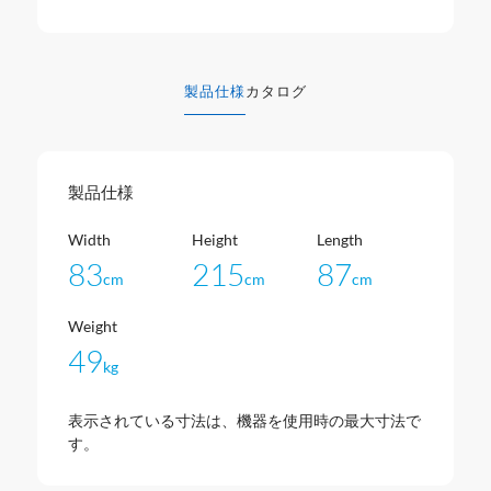
製品仕様
カタログ
製品仕様
Width
Height
Length
83
215
87
cm
cm
cm
Weight
49
kg
表示されている寸法は、機器を使用時の最大寸法で
す。