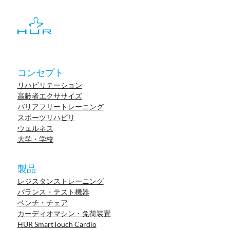
コンセプト
リハビリテーション
高齢者エクササイズ
バリアフリートレーニング
スポーツリハビリ
ウェルネス
大学・学校
製品
レジスタンストレーニング
バランス・テスト機器
ベンチ・チェア
カーディオマシン・免荷装置
HUR SmartTouch Cardio