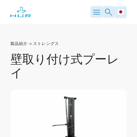
製品紹介
ストレングス
壁取り付け式プーレ
イ