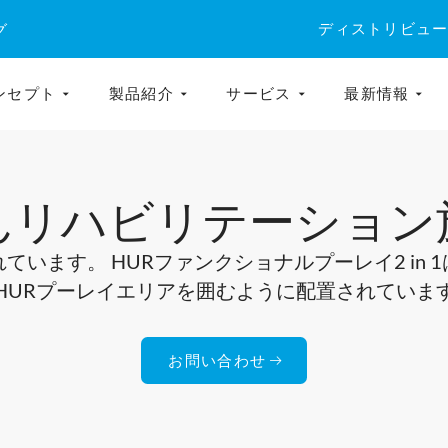
ディストリビュ
グ
ンセプト
製品紹介
サービス
最新情報
んリハビリテーション
います。 HURファンクショナルプーレイ2 in
HURプーレイエリアを囲むように配置されていま
お問い合わせ