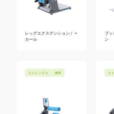
レッグエクステンション /
続きを読む
プッ
: レッグエクステンシ
カール
ン
ストレングス
体幹
ス