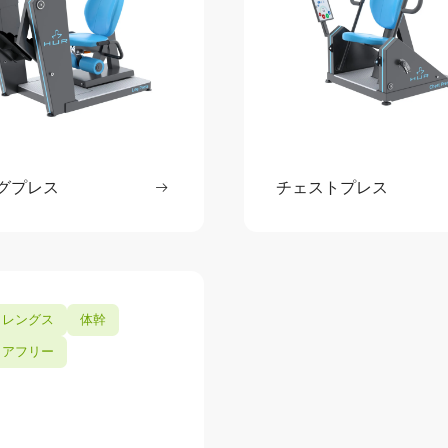
グプレス
続きを読む
チェストプレス
続きを
ク
: レッグプレス
トレングス
体幹
リアフリー