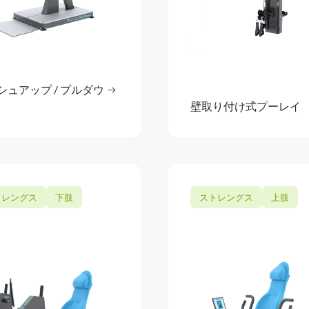
シュアップ / プルダウ
続きを読む
ョン / カール
: プッシュアップ / プルダウン
壁取り付け式プーレイ
続きを
トレングス
下肢
ストレングス
上肢