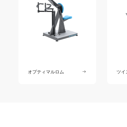
オプティマルロム
続きを読む
ツイ
: オプティマルロム